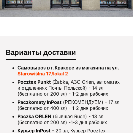
Варианты доставки
Самовывоз в г.Кракове из магазина на ул.
Starowiślna 17/lokal 2
Pocztex Punkt
(Żabka, АЗС Orlen, автоматах
и отделениях Почты Польской) - 14 зл
(бесплатно от 200 зл) - 1-2 дня рабочих
Paczkomaty InPost
(РЕКОМЕНДУЕМ) - 17 зл
(бесплатно от 400 зл) - 1-2 дня рабочих
Paczka ORLEN
(бывшая Ruch) - 13 зл
(бесплатно от 200 зл) -1-3 дня рабочих
Курьер InPost
- 20 зл, Курьер Pocztex