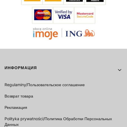
Footer menu
ИНФОРМАЦИЯ
Regulaminy/Пользовательское соглашение
Возврат товара
Рекламация
Polityka prywatności/Политика Обработки Персональных
Данных