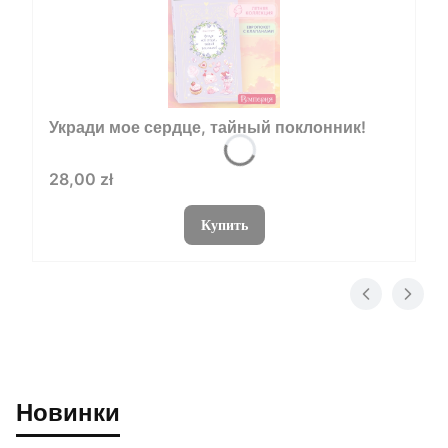
Укради мое сердце, тайный поклонник!
Цена
28,00 zł
Купить
Новинки