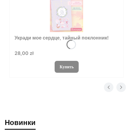
Укради мое сердце, тайный поклонник!
Цена
28,00 zł
Купить
Новинки