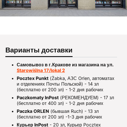
Варианты доставки
Самовывоз в г.Кракове из магазина на ул.
Starowiślna 17/lokal 2
Pocztex Punkt
(Żabka, АЗС Orlen, автоматах
и отделениях Почты Польской) - 14 зл
(бесплатно от 200 зл) - 1-2 дня рабочих
Paczkomaty InPost
(РЕКОМЕНДУЕМ) - 17 зл
(бесплатно от 400 зл) - 1-2 дня рабочих
Paczka ORLEN
(бывшая Ruch) - 13 зл
(бесплатно от 200 зл) -1-3 дня рабочих
Курьер InPost
- 20 зл, Курьер Pocztex