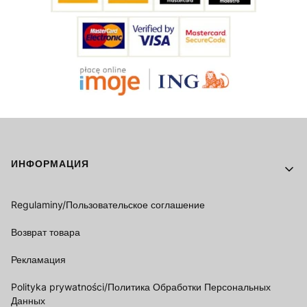
Footer menu
ИНФОРМАЦИЯ
Regulaminy/Пользовательское соглашение
Возврат товара
Рекламация
Polityka prywatności/Политика Обработки Персональных
Данных