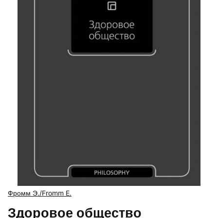
Фромм Э./Fromm E.
Здоровое общество