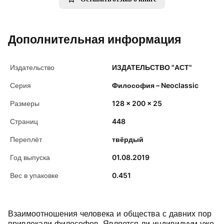
Дополнительная информация
Издательство
ИЗДАТЕЛЬСТВО "АСТ"
Серия
Философия – Neoclassic
Размеры
128 x 200 x 25
Страниц
448
Переплёт
твёрдый
Год выпуска
01.08.2019
Вес в упаковке
0.451
Взаимоотношения человека и общества с давних пор
привлекали философов. Является ли индивидуум уже