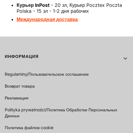
Курьер InPost
- 20 зл, Курьер Pocztex Poczta
Polska - 15 зл - 1-2 дня рабочих
Международная доставка
Footer menu
ИНФОРМАЦИЯ
Regulaminy/Пользовательское соглашение
Возврат товара
Рекламация
Polityka prywatności/Политика Обработки Персональных
Данных
Политика файлов cookie