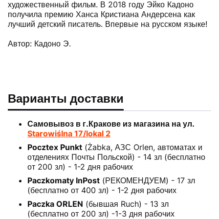
художественный фильм. В 2018 году Эйко Кадоно
получила премию Ханса Кристиана Андерсена как
лучший детский писатель. Впервые на русском языке!
Автор: Кадоно Э.
Варианты доставки
Самовывоз в г.Кракове из магазина на ул.
Starowiślna 17/lokal 2
Pocztex Punkt
(Żabka, АЗС Orlen, автоматах и
отделениях Почты Польской) - 14 зл (бесплатно
от 200 зл) - 1-2 дня рабочих
Paczkomaty InPost
(РЕКОМЕНДУЕМ) - 17 зл
(бесплатно от 400 зл) - 1-2 дня рабочих
Paczka ORLEN
(бывшая Ruch) - 13 зл
(бесплатно от 200 зл) -1-3 дня рабочих