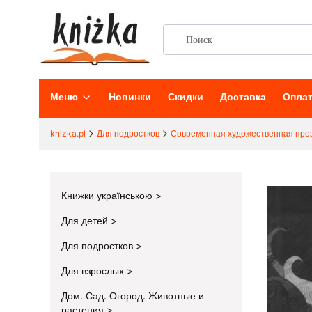
Меню
Новинки
Скидки
Доставка
Опла
knizka.pl
Для подростков
Современная художественная проз
Книжки українською
Для детей
Для подростков
Для взрослых
Дом. Сад. Огород. Животные и
растения