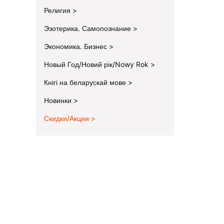
Религия
Эзотерика. Самопознание
Экономика. Бизнес
Новый Год/Новий рік/Nowy Rok
Кнігі на беларускай мове
Новинки
Скидки/Акции
End of menu