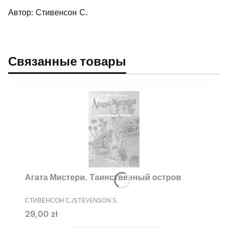
Автор: Стивенсон С.
Связанные товары
Агата Мистери. Таинственный остров
ПРОИЗВОДИТЕЛЬ
СТИВЕНСОН С./STEVENSON S.
Цена
29,00 zł