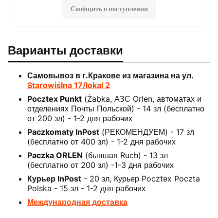
Сообщить о поступлении
Варианты доставки
Самовывоз в г.Кракове из магазина на ул.
Starowiślna 17/lokal 2
Pocztex Punkt
(Żabka, АЗС Orlen, автоматах и
отделениях Почты Польской) - 14 зл (бесплатно
от 200 зл) - 1-2 дня рабочих
Paczkomaty InPost
(РЕКОМЕНДУЕМ) - 17 зл
(бесплатно от 400 зл) - 1-2 дня рабочих
Paczka ORLEN
(бывшая Ruch) - 13 зл
(бесплатно от 200 зл) -1-3 дня рабочих
Курьер InPost
- 20 зл, Курьер Pocztex Poczta
Polska - 15 зл - 1-2 дня рабочих
Международная доставка