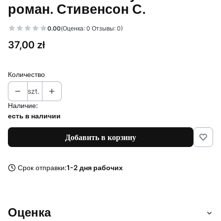
роман. Стивенсон С.
0.00
(Оценка: 0 Отзывы: 0)
Цена
37,00 zł
Количество
szt.
Наличие:
есть в наличии
Добавить в корзину
Срок отправки:
1-2 дня рабочих
Оценка