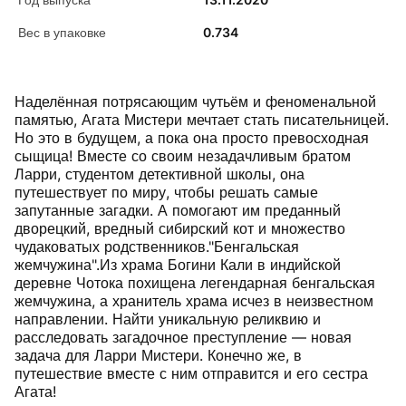
Вес в упаковке
0.734
Наделённая потрясающим чутьём и феноменальной
памятью, Агата Мистери мечтает стать писательницей.
Но это в будущем, а пока она просто превосходная
сыщица! Вместе со своим незадачливым братом
Ларри, студентом детективной школы, она
путешествует по миру, чтобы решать самые
запутанные загадки. А помогают им преданный
дворецкий, вредный сибирский кот и множество
чудаковатых родственников."Бенгальская
жемчужина".Из храма Богини Кали в индийской
деревне Чотока похищена легендарная бенгальская
жемчужина, а хранитель храма исчез в неизвестном
направлении. Найти уникальную реликвию и
расследовать загадочное преступление — новая
задача для Ларри Мистери. Конечно же, в
путешествие вместе с ним отправится и его сестра
Агата!