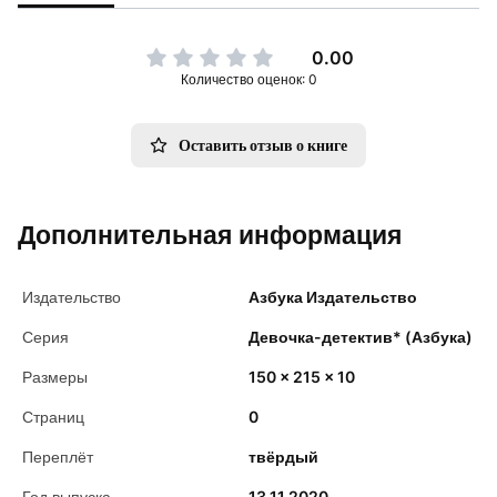
0.00
Количество оценок: 0
Оставить отзыв о книге
Дополнительная информация
Издательство
Азбука Издательство
Серия
Девочка-детектив* (Азбука)
Размеры
150 x 215 x 10
Страниц
0
Переплёт
твёрдый
Год выпуска
13.11.2020