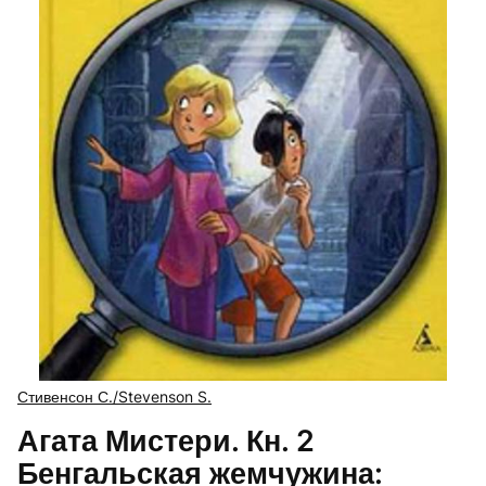
Стивенсон С./Stevenson S.
Агата Мистери. Кн. 2
Бенгальская жемчужина: