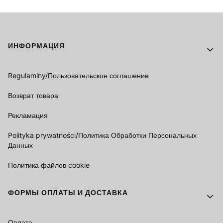
Footer menu
ИНФОРМАЦИЯ
Regulaminy/Пользовательское соглашение
Возврат товара
Рекламация
Polityka prywatności/Политика Обработки Персональных
Данных
Политика файлов cookie
ФОРМЫ ОПЛАТЫ И ДОСТАВКА
Оплата