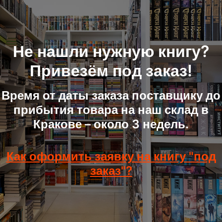
Не нашли нужную книгу?
Привезём под заказ!
Время от даты заказа поставщику до
прибытия товара на наш склад в
Кракове – около 3 недель.
Как оформить заявку на книгу "под
заказ"?