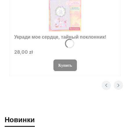
Укради мое сердце, тайный поклонник!
Цена
28,00 zł
Купить
Новинки