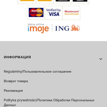
Footer menu
ИНФОРМАЦИЯ
Regulaminy/Пользовательское соглашение
Возврат товара
Рекламация
Polityka prywatności/Политика Обработки Персональных
Данных