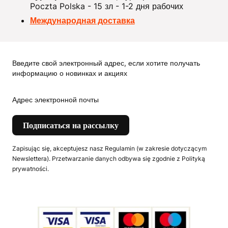
Poczta Polska - 15 зл - 1-2 дня рабочих
Международная доставка
Введите свой электронный адрес, если хотите получать
информацию о новинках и акциях
Адрес электронной почты
Подписаться на рассылку
Zapisując się, akceptujesz nasz Regulamin (w zakresie dotyczącym
Newslettera). Przetwarzanie danych odbywa się zgodnie z Polityką
prywatności.