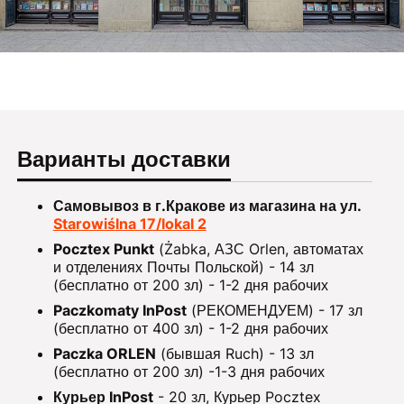
Варианты доставки
Самовывоз в г.Кракове из магазина на ул.
Starowiślna 17/lokal 2
Pocztex Punkt
(Żabka, АЗС Orlen, автоматах
и отделениях Почты Польской) - 14 зл
(бесплатно от 200 зл) - 1-2 дня рабочих
Paczkomaty InPost
(РЕКОМЕНДУЕМ) - 17 зл
(бесплатно от 400 зл) - 1-2 дня рабочих
Paczka ORLEN
(бывшая Ruch) - 13 зл
(бесплатно от 200 зл) -1-3 дня рабочих
Курьер InPost
- 20 зл, Курьер Pocztex