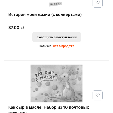
История моей жизни (с конвертами)
Цена
37,00 zł
Сообщить о поступлении
Наличие:
нет в продаже
Как сыр в масле. Набор из 10 почтовых
открыток