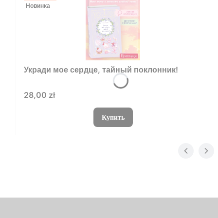
Новинка
Укради мое сердце, тайный поклонник!
Цена
28,00 zł
Купить