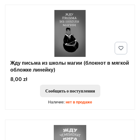
Жду письма из школы магии (блокнот в мягкой
обложке линейку)
Цена
8,00 zł
Сообщить о поступлении
Наличие:
нет в продаже