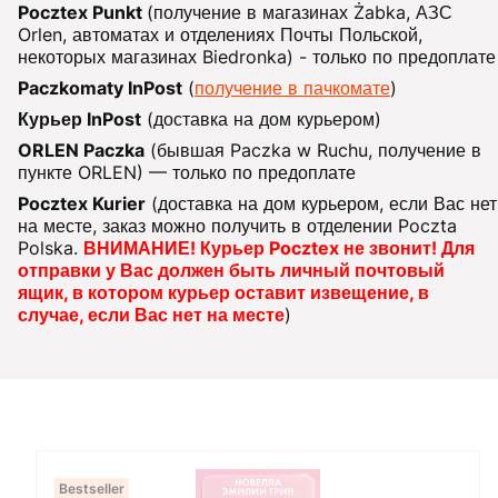
Pocztex Punkt
(получение в магазинах Żabka, АЗС
Orlen, автоматах и отделениях Почты Польской,
некоторых магазинах Biedronka) - только по предоплате
Paczkomaty InPost
(
получение в пачкомате
)
Курьер InPost
(доставка на дом курьером)
ORLEN Paczka
(бывшая Paczka w Ruchu, получение в
пункте ORLEN) — только по предоплате
Pocztex Kurier
(доставка на дом курьером, если Вас нет
на месте, заказ можно получить в отделении Poczta
Polska.
ВНИМАНИЕ! Курьер Pocztex не звонит! Для
отправки у Вас должен быть личный почтовый
ящик, в котором курьер оставит извещение, в
случае, если Вас нет на месте
)
Bestseller