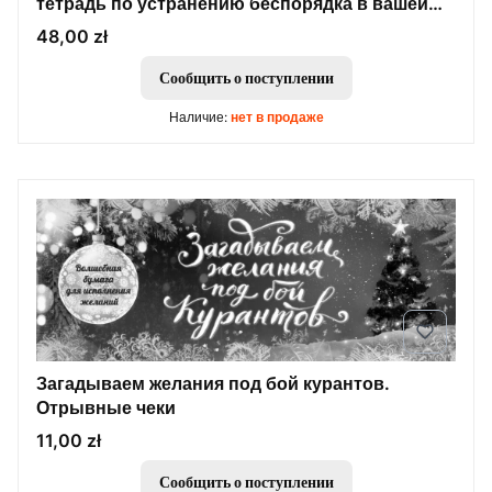
тетрадь по устранению беспорядка в вашей
жизни
Цена
48,00 zł
Сообщить о поступлении
Наличие:
нет в продаже
Загадываем желания под бой курантов.
Отрывные чеки
Цена
11,00 zł
Сообщить о поступлении