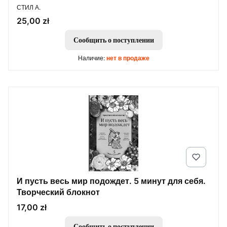
ПРОИЗВОДИТЕЛЬ
СТИЛ А.
Цена
25,00 zł
Сообщить о поступлении
Наличие:
нет в продаже
И пусть весь мир подождет. 5 минут для себя.
Творческий блокнот
Цена
17,00 zł
Сообщить о поступлении