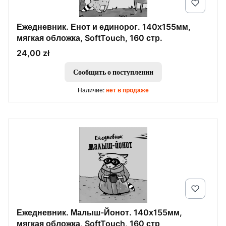
Ежедневник. Енот и единорог. 140х155мм,
мягкая обложка, SoftTouch, 160 стр.
Цена
24,00 zł
Сообщить о поступлении
Наличие:
нет в продаже
Ежедневник. Малыш-Йонот. 140х155мм,
мягкая обложка, SoftTouch, 160 стр