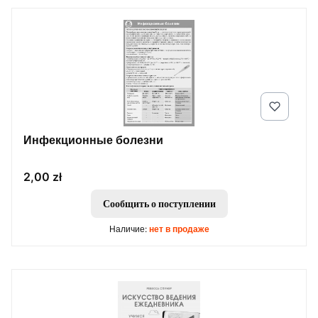
Инфекционные болезни
Цена
2,00 zł
Сообщить о поступлении
Наличие:
нет в продаже