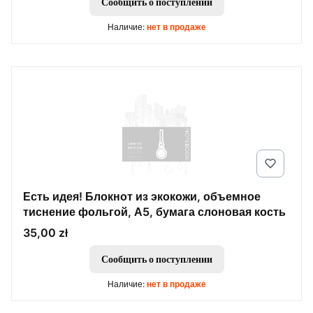
Сообщить о поступлении
Наличие:
нет в продаже
Есть идея! Блокнот из экокожи, объемное
тиснение фольгой, А5, бумага слоновая кость
Цена
35,00 zł
Сообщить о поступлении
Наличие:
нет в продаже