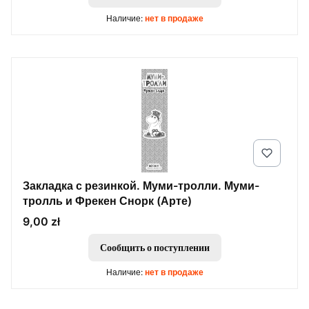
Наличие:
нет в продаже
Закладка с резинкой. Муми-тролли. Муми-
тролль и Фрекен Снорк (Арте)
Цена
9,00 zł
Сообщить о поступлении
Наличие:
нет в продаже