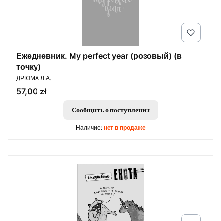
Ежедневник. My perfect year (розовый) (в
точку)
ПРОИЗВОДИТЕЛЬ
ДРЮМА Л.А.
Цена
57,00 zł
Сообщить о поступлении
Наличие:
нет в продаже