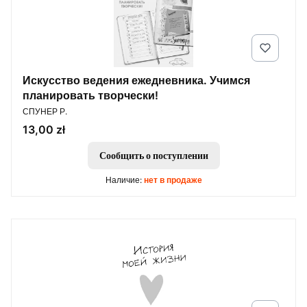
Искусство ведения ежедневника. Учимся
планировать творчески!
ПРОИЗВОДИТЕЛЬ
СПУНЕР Р.
Цена
13,00 zł
Сообщить о поступлении
Наличие:
нет в продаже