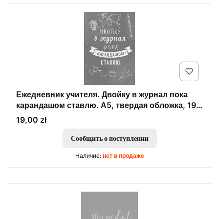
Ежедневник учителя. Двойку в журнал пока
карандашом ставлю. А5, твердая обложка, 192
стр
Цена
19,00 zł
Сообщить о поступлении
Наличие:
нет в продаже