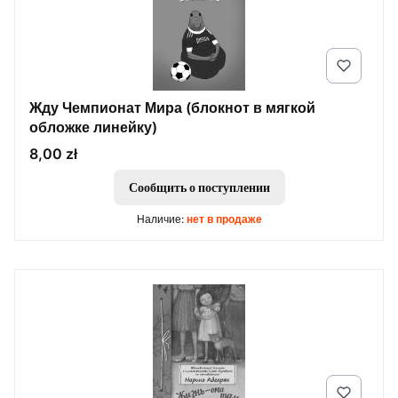
Жду Чемпионат Мира (блокнот в мягкой
обложке линейку)
Цена
8,00 zł
Сообщить о поступлении
Наличие:
нет в продаже