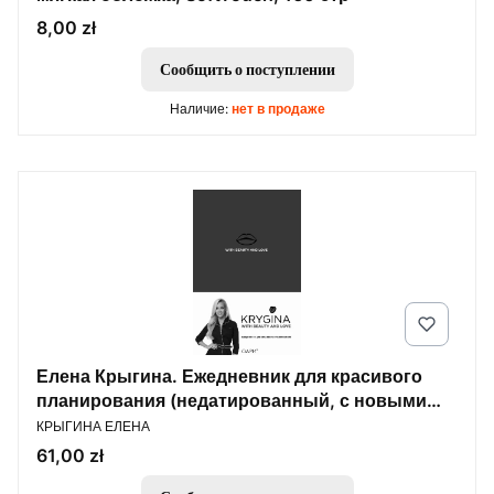
Цена
8,00 zł
Сообщить о поступлении
Наличие:
нет в продаже
Елена Крыгина. Ежедневник для красивого
планирования (недатированный, с новыми
ПРОИЗВОДИТЕЛЬ
наклейками)
КРЫГИНА ЕЛЕНА
Цена
61,00 zł