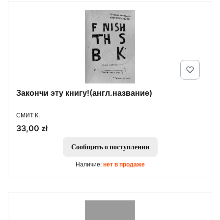
Закончи эту книгу!(англ.название)
ПРОИЗВОДИТЕЛЬ
СМИТ К.
Цена
33,00 zł
Сообщить о поступлении
Наличие:
нет в продаже