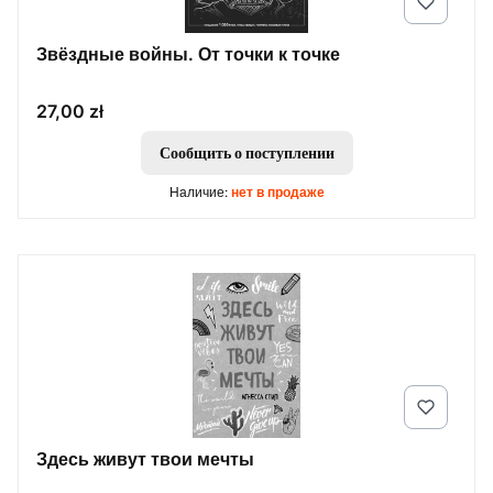
Звёздные войны. От точки к точке
Цена
27,00 zł
Сообщить о поступлении
Наличие:
нет в продаже
Здесь живут твои мечты