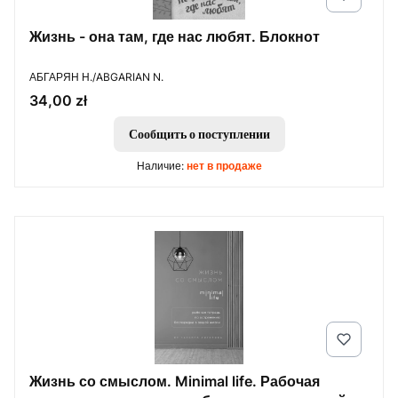
Жизнь - она там, где нас любят. Блокнот
ПРОИЗВОДИТЕЛЬ
АБГАРЯН Н./ABGARIAN N.
Цена
34,00 zł
Сообщить о поступлении
Наличие:
нет в продаже
Жизнь со смыслом. Minimal life. Рабочая