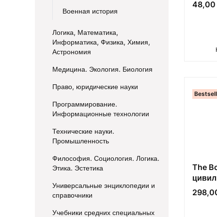
завое
Цена
48,00 
Военная история
Логика, Математика,
Информатика, Физика, Химия,
Астрономия
Медицина. Экология. Биология
Право, юридические науки
Bestsel
Программирование.
Информационные технологии
Технические науки.
Промышленность
Философия. Социология. Логика.
The Bo
Этика. Эстетика
цивил
Универсальные энциклопедии и
Цена
298,00
справочники
Учебники средних специальных