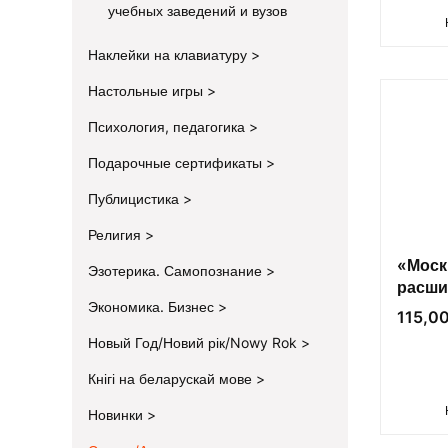
учебных заведений и вузов
Наклейки на клавиатуру
Настольные игры
Психология, педагогика
Подарочные сертификаты
Публицистика
Религия
«Моск
Эзотерика. Самопознание
расш
Экономика. Бизнес
Цена
115,00
Новый Год/Новий рік/Nowy Rok
Кнігі на беларускай мове
Новинки