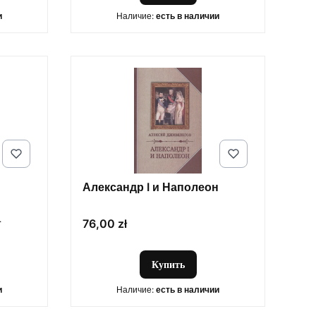
и
Наличие:
есть в наличии
Александр I и Наполеон
.
Цена
76,00 zł
Купить
и
Наличие:
есть в наличии