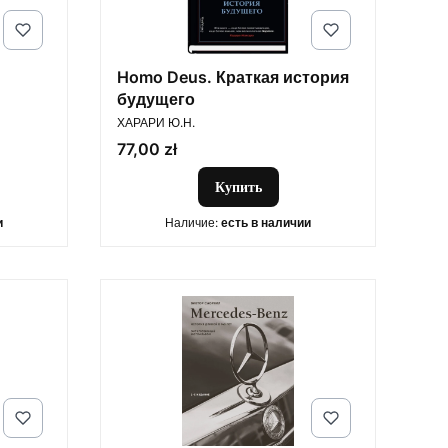
Homo Deus. Краткая история
будущего
ПРОИЗВОДИТЕЛЬ
ХАРАРИ Ю.Н.
Цена
77,00 zł
Купить
и
Наличие:
есть в наличии