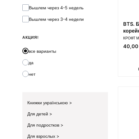
Вышлем через 4-5 недель
Вышлем через 3-4 недели
BTS. 
корей
ПРОИЗВ
АКЦИЯ!
КРОФТ М
Цена
40,00 
все варианты
да
нет
Книжки українською
Для детей
Для подростков
Для взрослых