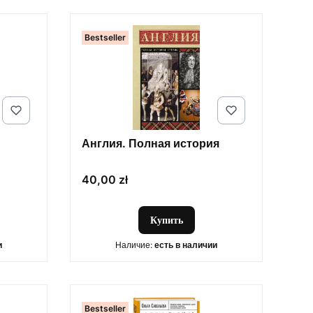
Bestseller
Англия. Полная история
Цена
40,00 zł
Купить
и
Наличие:
есть в наличии
Bestseller