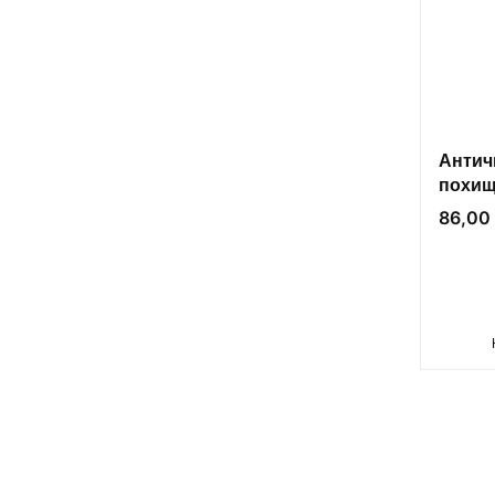
Антич
похищ
Цена
86,00 