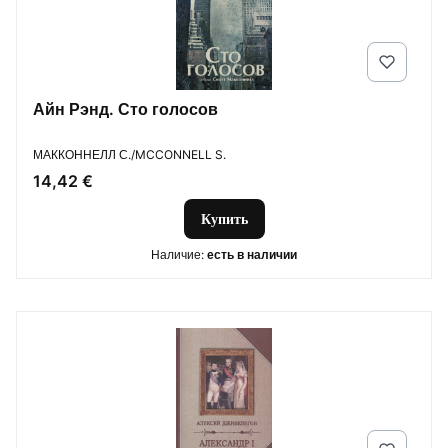
Айн Рэнд. Сто голосов
ПРОИЗВОДИТЕЛЬ
МАККОННЕЛЛ С./MCCONNELL S.
Цена
14,42 €
Купить
Наличие:
есть в наличии