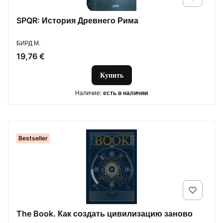
SPQR: История Древнего Рима
ПРОИЗВОДИТЕЛЬ
БИРД М.
Цена
19,76 €
Купить
Наличие:
есть в наличии
Bestseller
The Book. Как создать цивилизацию заново