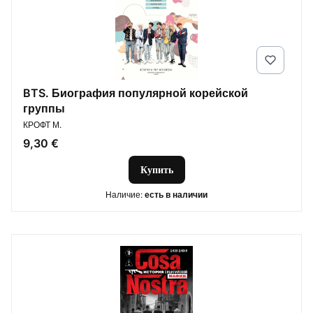
BTS. Биография популярной корейской
группы
ПРОИЗВОДИТЕЛЬ
КРОФТ М.
Цена
9,30 €
Купить
Наличие:
есть в наличии