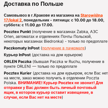
Доставка по Польше
Самовывоз в г.Кракове из магазина на
Starowiślna
17/lokal 2
, понедельник - пятница: с 10.00 до 18.00,
суббота: с 11.00 до 17.00.
Pocztex Punkt
(получение в магазинах Żabka, АЗС
Orlen, автоматах и отделениях Почты Польской,
некоторых магазинах Biedronka) - только по предоплате
Paczkomaty InPost
(
получение в пачкомате
)
Курьер InPost
(доставка на дом курьером)
ORLEN Paczka
(бывшая Paczka w Ruchu, получение в
пункте ORLEN) — только по предоплате
Pocztex Kurier
(доставка на дом курьером, если Вас нет
на месте, заказ можно получить в отделении Poczta
Polska.
ВНИМАНИЕ! Курьер Pocztex не звонит! Для
отправки у Вас должен быть личный почтовый
ящик, в котором курьер оставит извещение, в
случае, если Вас нет на месте
)