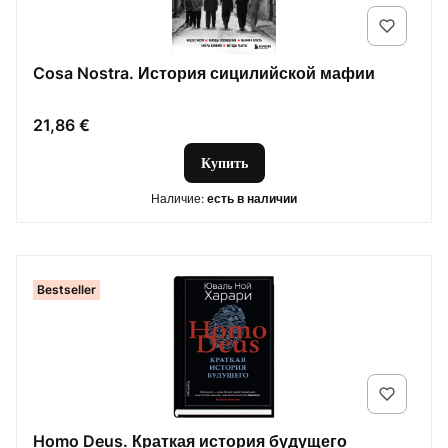
Cosa Nostra. История сицилийской мафии
Цена
21,86 €
Купить
Наличие:
есть в наличии
Bestseller
Homo Deus. Краткая история будущего