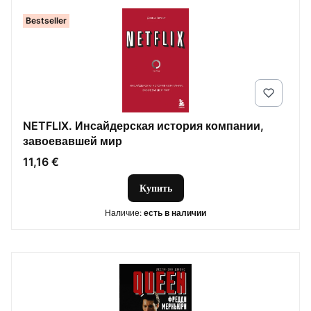
Bestseller
NETFLIX. Инсайдерская история компании,
завоевавшей мир
Цена
11,16 €
Купить
Наличие:
есть в наличии