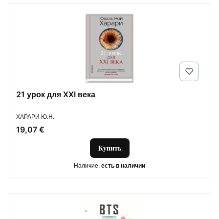
21 урок для XXI века
ПРОИЗВОДИТЕЛЬ
ХАРАРИ Ю.Н.
Цена
19,07 €
Купить
Наличие:
есть в наличии