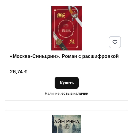
«Москва-Синьцзин». Роман с расшифровкой
Цена
26,74 €
Купить
Наличие:
есть в наличии