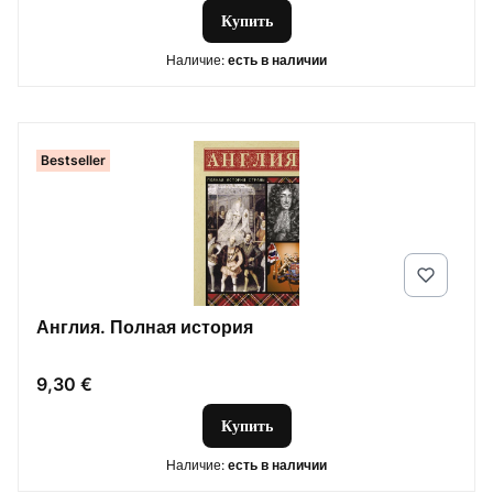
Купить
Наличие:
есть в наличии
Bestseller
Англия. Полная история
Цена
9,30 €
Купить
Наличие:
есть в наличии