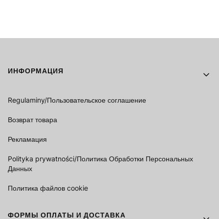
Footer menu
ИНФОРМАЦИЯ
Regulaminy/Пользовательское соглашение
Возврат товара
Рекламация
Polityka prywatności/Политика Обработки Персональных
Данных
Политика файлов cookie
ФОРМЫ ОПЛАТЫ И ДОСТАВКА