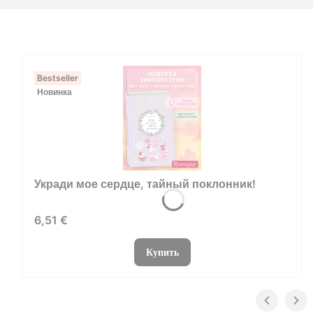
Bestseller
Новинка
Укради мое сердце, тайный поклонник!
Цена
6,51 €
Купить