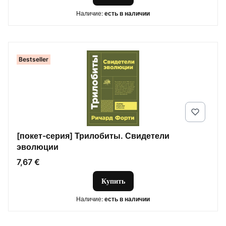
Наличие:
есть в наличии
Bestseller
[покет-серия] Трилобиты. Свидетели
эволюции
Цена
7,67 €
Купить
Наличие:
есть в наличии