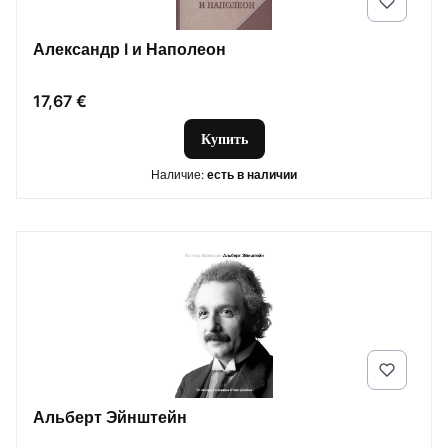
Александр I и Наполеон
Цена
17,67 €
Купить
Наличие:
есть в наличии
Альберт Эйнштейн