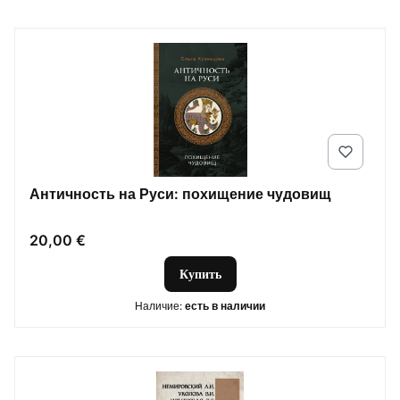
Античность на Руси: похищение чудовищ
Цена
20,00 €
Купить
Наличие:
есть в наличии