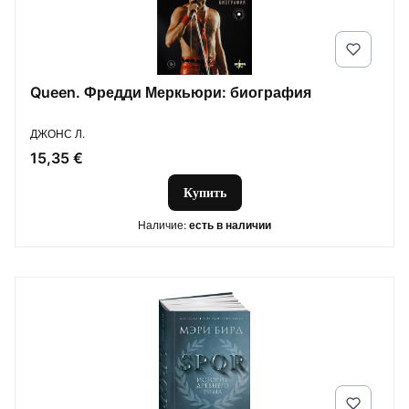
Queen. Фредди Меркьюри: биография
ПРОИЗВОДИТЕЛЬ
ДЖОНС Л.
Цена
15,35 €
Купить
Наличие:
есть в наличии