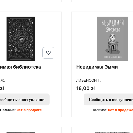
имая библиотека
Невидимая Эмми
ОДИТЕЛЬ
ПРОИЗВОДИТЕЛЬ
 Ж.
ЛИБЕНСОН Т.
Цена
zł
18,00 zł
ообщить о поступлении
Сообщить о поступлен
Наличие:
нет в продаже
Наличие:
нет в продаж