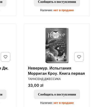
ии
Сообщить о поступлении
е
Наличие:
нет в продаже
 Дж.
Невермур. Испытания
Морриган Кроу. Книга первая
ПРОИЗВОДИТЕЛЬ
ТАУНСЕНД ДЖЕССИКА
Цена
33,00 zł
ии
Сообщить о поступлении
е
Наличие:
нет в продаже