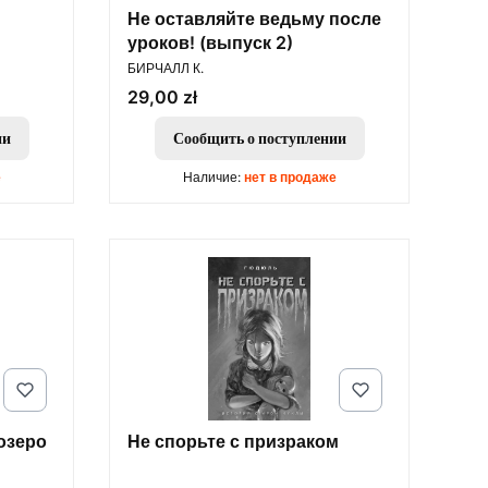
Не оставляйте ведьму после
уроков! (выпуск 2)
ПРОИЗВОДИТЕЛЬ
БИРЧАЛЛ К.
Цена
29,00 zł
ии
Сообщить о поступлении
е
Наличие:
нет в продаже
озеро
Не спорьте с призраком