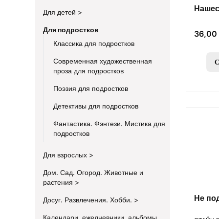
Нашес
Для детей
Для подростков
Цена
36,00 
Классика для подростков
Современная художественная
С
проза для подростков
Поэзия для подростков
Детективы для подростков
Фантастика. Фэнтези. Мистика для
подростков
Для взрослых
Дом. Сад. Огород. Животные и
растения
Не по
Досуг. Развлечения. Хобби.
Календари, ежедневники, альбомы
ПРОИЗВ