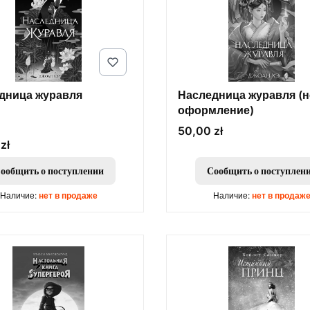
дница журавля
Наследница журавля (
оформление)
ОДИТЕЛЬ
Цена
50,00 zł
zł
ообщить о поступлении
Сообщить о поступлен
Наличие:
нет в продаже
Наличие:
нет в продаж