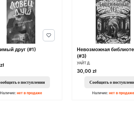
имый друг (#1)
Невозможная библиоте
(#3)
ПРОИЗВОДИТЕЛЬ
УАЙТ Д.
zł
Цена
30,00 zł
ообщить о поступлении
Сообщить о поступлен
Наличие:
нет в продаже
Наличие:
нет в продаж