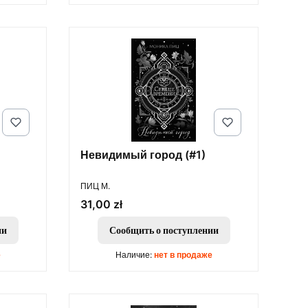
Невидимый город (#1)
ПРОИЗВОДИТЕЛЬ
ПИЦ М.
Цена
31,00 zł
ии
Сообщить о поступлении
е
Наличие:
нет в продаже