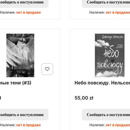
ообщить о поступлении
Сообщить о поступлен
Наличие:
нет в продаже
Наличие:
нет в продаж
ные тени (#3)
Небо повсюду. Нельсон
Цена
ł
55,00 zł
ообщить о поступлении
Сообщить о поступлен
Наличие:
нет в продаже
Наличие:
нет в продаж