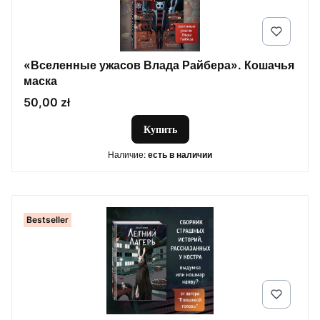
«Вселенные ужасов Влада Райбера». Кошачья
маска
Цена
50,00 zł
Купить
Наличие:
есть в наличии
Bestseller