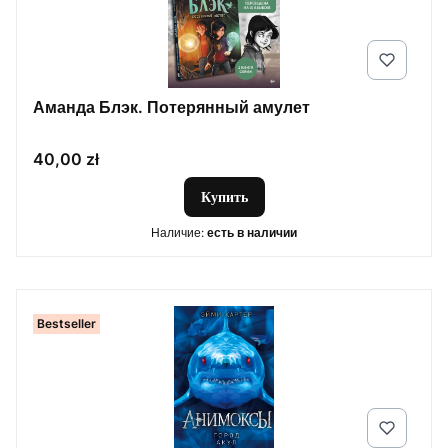
Аманда Блэк. Потерянный амулет
Цена
40,00 zł
Купить
Наличие:
есть в наличии
Bestseller