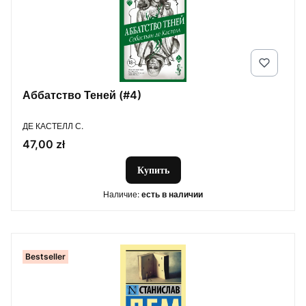
Аббатство Теней (#4)
ПРОИЗВОДИТЕЛЬ
ДЕ КАСТЕЛЛ С.
Цена
47,00 zł
Купить
Наличие:
есть в наличии
Bestseller