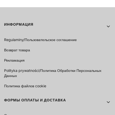
Footer menu
ИНФОРМАЦИЯ
Regulaminy/Пользовательское соглашение
Возврат товара
Рекламация
Polityka prywatności/Политика Обработки Персональных
Данных
Политика файлов cookie
ФОРМЫ ОПЛАТЫ И ДОСТАВКА