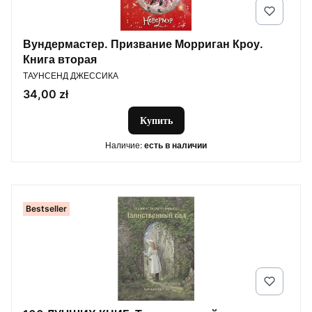
Вундермастер. Призвание Морриган Кроу.
Книга вторая
ПРОИЗВОДИТЕЛЬ
ТАУНСЕНД ДЖЕССИКА
Цена
34,00 zł
Купить
Наличие:
есть в наличии
Bestseller