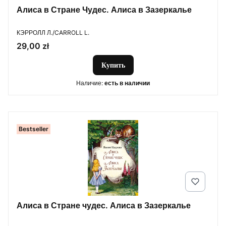
Алиса в Стране Чудес. Алиса в Зазеркалье
ПРОИЗВОДИТЕЛЬ
КЭРРОЛЛ Л./CARROLL L.
Цена
29,00 zł
Купить
Наличие:
есть в наличии
Bestseller
Алиса в Стране чудес. Алиса в Зазеркалье