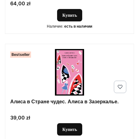
Цена
64,00 zł
Купить
Наличие:
есть в наличии
Bestseller
Алиса в Стране чудес. Алиса в Зазеркалье.
Цена
39,00 zł
Купить