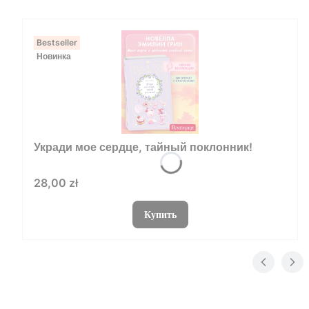
Bestseller
Новинка
Укради мое сердце, тайный поклонник!
Цена
28,00 zł
Купить