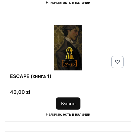
Наличие:
есть в наличии
ESCAPE (книга 1)
Цена
40,00 zł
Купить
Наличие:
есть в наличии