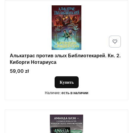
Алькатрас против злых Библиотекарей. Кн. 2.
Киборги Нотариуса
Цена
59,00 zł
Купить
Наличие:
есть в наличии