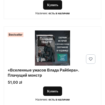
Купить
Наличие:
есть в наличии
Bestseller
«Вселенные ужасов Влада Райбера».
Плачущий монстр
Цена
51,00 zł
Купить
Наличие:
есть в наличии