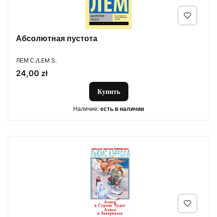
Абсолютная пустота
ПРОИЗВОДИТЕЛЬ
ЛЕМ С./LEM S.
Цена
24,00 zł
Купить
Наличие:
есть в наличии