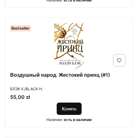
Наличие:
есть в наличии
Bestseller
Воздушный народ. Жестокий принц (#1)
ПРОИЗВОДИТЕЛЬ
БЛЭК Х./BLACK H.
Цена
55,00 zł
Купить
Наличие:
есть в наличии