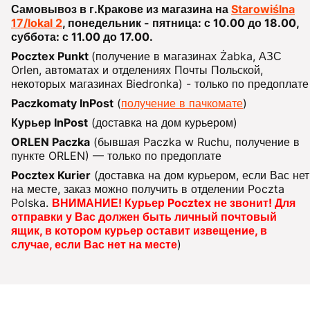
Самовывоз в г.Кракове из магазина на
Starowiślna
17/lokal 2
, понедельник - пятница: с 10.00 до 18.00,
суббота: с 11.00 до 17.00.
Pocztex Punkt
(получение в магазинах Żabka, АЗС
Orlen, автоматах и отделениях Почты Польской,
некоторых магазинах Biedronka) - только по предоплате
Paczkomaty InPost
(
получение в пачкомате
)
Курьер InPost
(доставка на дом курьером)
ORLEN Paczka
(бывшая Paczka w Ruchu, получение в
пункте ORLEN) — только по предоплате
Pocztex Kurier
(доставка на дом курьером, если Вас нет
на месте, заказ можно получить в отделении Poczta
Polska.
ВНИМАНИЕ! Курьер Pocztex не звонит! Для
отправки у Вас должен быть личный почтовый
ящик, в котором курьер оставит извещение, в
случае, если Вас нет на месте
)