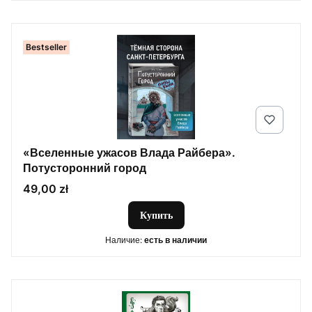
Bestseller
«Вселенные ужасов Влада Райбера».
Потусторонний город
Цена
49,00 zł
Купить
Наличие:
есть в наличии