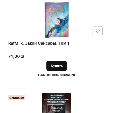
RafMilk. Закон Сансары. Том 1
Цена
74,00 zł
Купить
Наличие:
есть в наличии
Bestseller