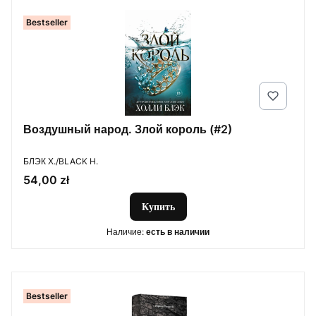
Bestseller
Воздушный народ. Злой король (#2)
ПРОИЗВОДИТЕЛЬ
БЛЭК Х./BLACK H.
Цена
54,00 zł
Купить
Наличие:
есть в наличии
Bestseller