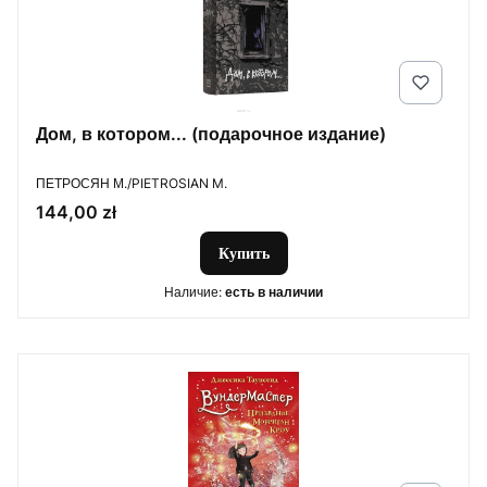
Дом, в котором... (подарочное издание)
ПРОИЗВОДИТЕЛЬ
ПЕТРОСЯН М./PIETROSIAN M.
Цена
144,00 zł
Купить
Наличие:
есть в наличии