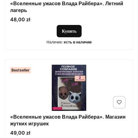
«Вселенные ужасов Влада Райбера». Летний
лагерь
Цена
48,00 zł
Купить
Наличие:
есть в наличии
Bestseller
«Вселенные ужасов Влада Райбера». Магазин
жутких игрушек
Цена
49,00 zł