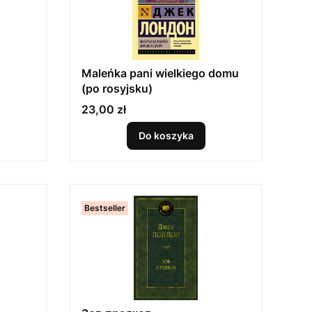
Maleńka pani wielkiego domu
(po rosyjsku)
Cena
23,00 zł
Do koszyka
Bestseller