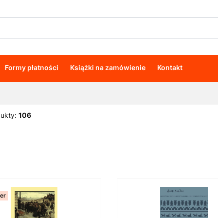
Formy płatności
Książki na zamówienie
Kontakt
dukty:
106
ler