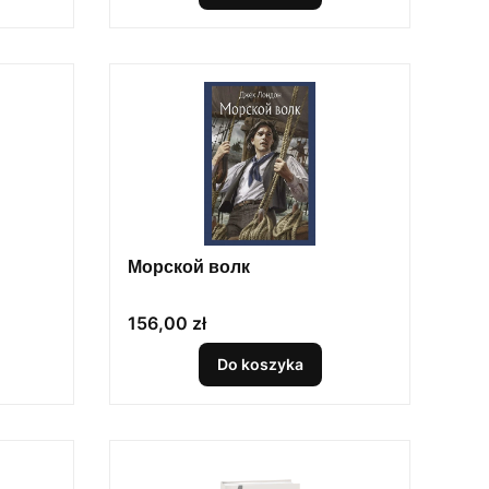
Морской волк
Cena
156,00 zł
Do koszyka