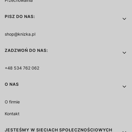
Przechowalnia
PISZ DO NAS:
shop@knizka.pl
ZADZWOŃ DO NAS:
+48 534 762 062
O NAS
O firmie
Kontakt
JESTEŚMY W SIECIACH SPOŁECZNOŚCIOWYCH