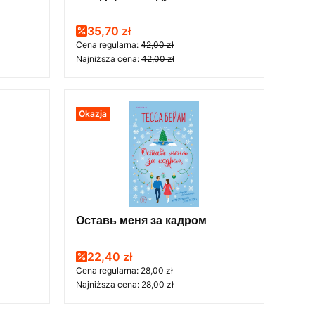
Cena promocyjna
35,70 zł
Cena regularna:
42,00 zł
Najniższa cena:
42,00 zł
Okazja
Оставь меня за кадром
Cena promocyjna
22,40 zł
Cena regularna:
28,00 zł
Najniższa cena:
28,00 zł