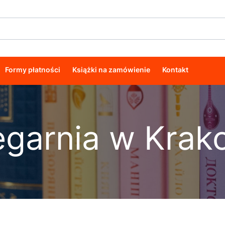
Formy płatności
Książki na zamówienie
Kontakt
ęgarnia w Krak