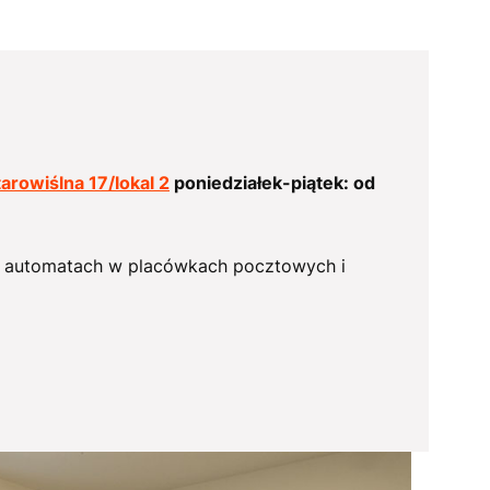
tarowiślna 17/lokal 2
poniedziałek-piątek: od
 w automatach w placówkach pocztowych i