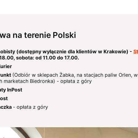
wa na terenie Polski
obisty (dostępny wyłącznie dla klientów w Krakowie) -
S
18.00, sobota: od 11.00 do 17.00.
urier
Punkt
(Odbiór w sklepach Żabka, na stacjach paliw Orlen,
 marketach Biedronka) - opłata z góry
ty InPost
Post
aczka
- opłata z góry