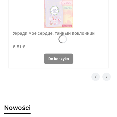
Укради мое сердце, тайный поклонник!
Cena
6,51 €
Do koszyka
Nowości