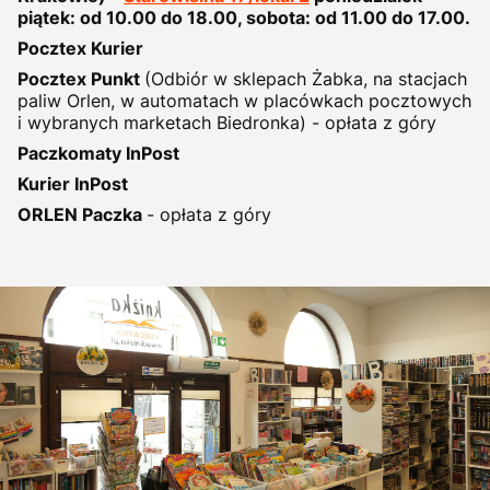
piątek: od 10.00 do 18.00, sobota: od 11.00 do 17.00.
Pocztex Kurier
Pocztex Punkt
(Odbiór w sklepach Żabka, na stacjach
paliw Orlen, w automatach w placówkach pocztowych
i wybranych marketach Biedronka) - opłata z góry
Paczkomaty InPost
Kurier InPost
ORLEN Paczka
- opłata z góry