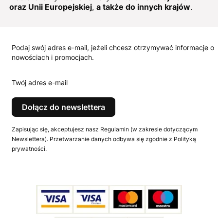
oraz Unii Europejskiej
,
a także do innych krajów
.
Podaj swój adres e-mail, jeżeli chcesz otrzymywać informacje o
nowościach i promocjach.
Twój adres e-mail
Dołącz do newslettera
Zapisując się, akceptujesz nasz Regulamin (w zakresie dotyczącym
Newslettera). Przetwarzanie danych odbywa się zgodnie z Polityką
prywatności.