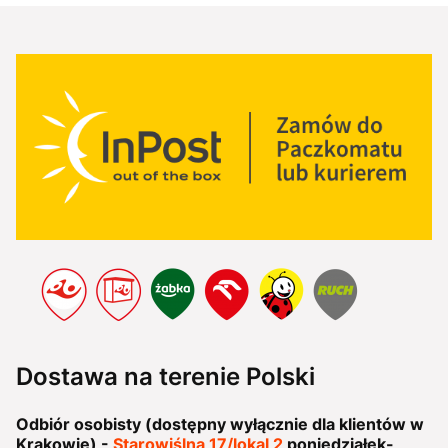
Dostawa na terenie Polski
Odbiór osobisty (dostępny wyłącznie dla klientów w
Krakowie) -
Starowiślna 17/lokal 2
poniedziałek-