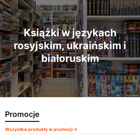
Książki w językach
rosyjskim, ukraińskim i
białoruskim
Promocje
Wszystkie produkty w promocji