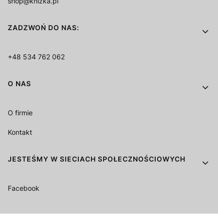
shop@knizka.pl
ZADZWOŃ DO NAS:
+48 534 762 062
O NAS
O firmie
Kontakt
JESTEŚMY W SIECIACH SPOŁECZNOŚCIOWYCH
Facebook