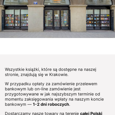
Wszystkie książki, które są dostępne na naszej
stronie, znajdują się w Krakowie.
W przypadku opłaty za zamówienie przelewem
bankowym lub on-line zamówienie jest
przygotowywane w jak najszybszym terminie od
momentu zaksięgowania wpłaty na naszym koncie
bankowym —
1-2 dni roboczych
.
Dostarczamy nasze towary na terenie
całej Polski