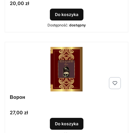
Cena
20,00 zł
Do koszyka
Dostępność:
dostępny
Ворон
Cena
27,00 zł
Do koszyka