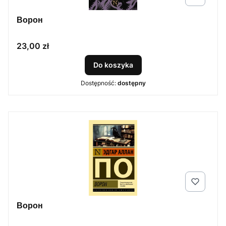
Ворон
Cena
23,00 zł
Do koszyka
Dostępność:
dostępny
Ворон