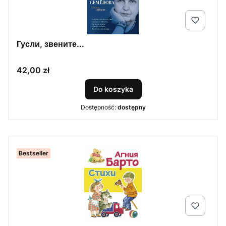
Гусли, звените...
Cena
42,00 zł
Do koszyka
Dostępność:
dostępny
Bestseller