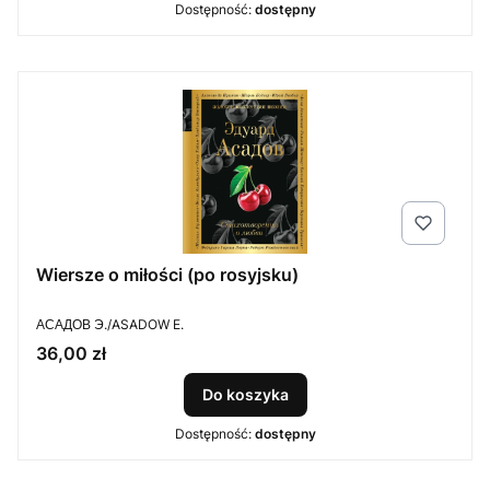
Dostępność:
dostępny
Wiersze o miłości (po rosyjsku)
PRODUCENT
АСАДОВ Э./ASADOW E.
Cena
36,00 zł
Do koszyka
Dostępność:
dostępny