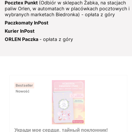
Pocztex Punkt
(Odbiór w sklepach Żabka, na stacjach
paliw Orlen, w automatach w placówkach pocztowych i
wybranych marketach Biedronka) - opłata z góry
Paczkomaty InPost
Kurier InPost
ORLEN Paczka
- opłata z góry
Bestseller
Nowość
Укради мое сердце, тайный поклонник!