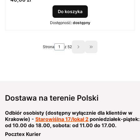
Do koszyka
Dostępność:
dostępny
Strona
z 52
Przejdź do ostatniej s
Dostawa na terenie Polski
Odbiór osobisty (dostępny wyłącznie dla klientów w
Krakowie) -
Starowiślna 17/lokal 2
poniedziałek-piątek:
od 10.00 do 18.00, sobota: od 11.00 do 17.00.
Pocztex Kurier