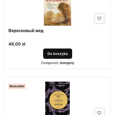
Вересковый мед
Cena
48,00 zł
Do koszyka
Dostępność:
dostępny
Bestseller