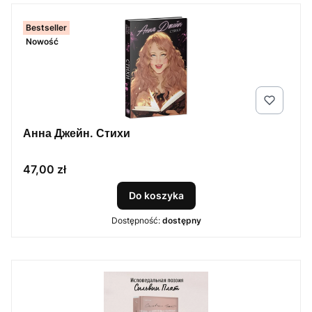
Bestseller
Nowość
Анна Джейн. Стихи
Cena
47,00 zł
Do koszyka
Dostępność:
dostępny