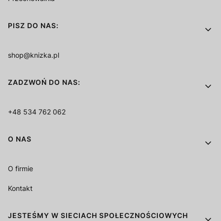
PISZ DO NAS:
shop@knizka.pl
ZADZWOŃ DO NAS:
+48 534 762 062
O NAS
O firmie
Kontakt
JESTEŚMY W SIECIACH SPOŁECZNOŚCIOWYCH