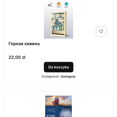
Горная хижина
Cena
22,00 zł
Do koszyka
Dostępność:
dostępny